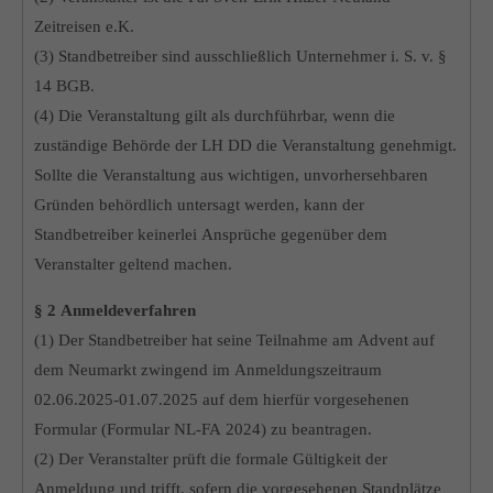
Zeitreisen e.K.
(3) Standbetreiber sind ausschließlich Unternehmer i. S. v. §
14 BGB.
(4) Die Veranstaltung gilt als durchführbar, wenn die
zuständige Behörde der LH DD die Veranstaltung genehmigt.
Sollte die Veranstaltung aus wichtigen, unvorhersehbaren
Gründen behördlich untersagt werden, kann der
Standbetreiber keinerlei Ansprüche gegenüber dem
Veranstalter geltend machen.
§ 2 Anmeldeverfahren
(1) Der Standbetreiber hat seine Teilnahme am Advent auf
dem Neumarkt zwingend im Anmeldungszeitraum
02.06.2025-01.07.2025 auf dem hierfür vorgesehenen
Formular (Formular NL-FA 2024) zu beantragen.
(2) Der Veranstalter prüft die formale Gültigkeit der
Anmeldung und trifft, sofern die vorgesehenen Standplätze