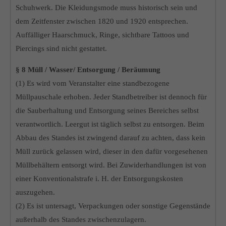
Schuhwerk. Die Kleidungsmode muss historisch sein und
dem Zeitfenster zwischen 1820 und 1920 entsprechen.
Auffälliger Haarschmuck, Ringe, sichtbare Tattoos und
Piercings sind nicht gestattet.
§ 8 Müll / Wasser/ Entsorgung / Beräumung
(1) Es wird vom Veranstalter eine standbezogene
Müllpauschale erhoben. Jeder Standbetreiber ist dennoch für
die Sauberhaltung und Entsorgung seines Bereiches selbst
verantwortlich. Leergut ist täglich selbst zu entsorgen. Beim
Abbau des Standes ist zwingend darauf zu achten, dass kein
Müll zurück gelassen wird, dieser in den dafür vorgesehenen
Müllbehältern entsorgt wird. Bei Zuwiderhandlungen ist von
einer Konventionalstrafe i. H. der Entsorgungskosten
auszugehen.
(2) Es ist untersagt, Verpackungen oder sonstige Gegenstände
außerhalb des Standes zwischenzulagern.