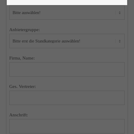
Standkategorie:
Anbietergruppe:
Firma, Name:
Ges. Vertreter:
Anschrift: