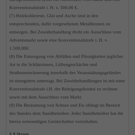
Konventionalstrafe i. H. v. 500,00 €.
(7) Holzkohlereste, Glut und Asche sind in den
entsprechenden, dafür vorgesehenen Metalltonnen zu
entsorgen. Bei Zuwiderhandlung droht ein Ausschluss vom
Adventsmarkt sowie eine Konventionalstrafe i. H. v.
1.500,00€.
(8) Die Entsorgung von Abfällen und Flüssigkeiten jeglicher
Art in die Schlitzrinnen, Lüftungsschächte und
Straßenentwässerung innerhalb des Veranstaltungsgeländes
ist strengstens untersagt. Bei Zuwiderhandlungen ist mit einer
Konventionalstrafe i.H. der Reinigungskosten zu rechnen
sowie mit dem Ausschluss vom Markt.
(9) Die Beräumung von Schnee und Eis obliegt im Bereich
des Standes dem Standbetreiber. Jeder Standbetreiber hat die
hierzu notwendigen Gerätschaften vorzuhalten.
§ 9 Strom