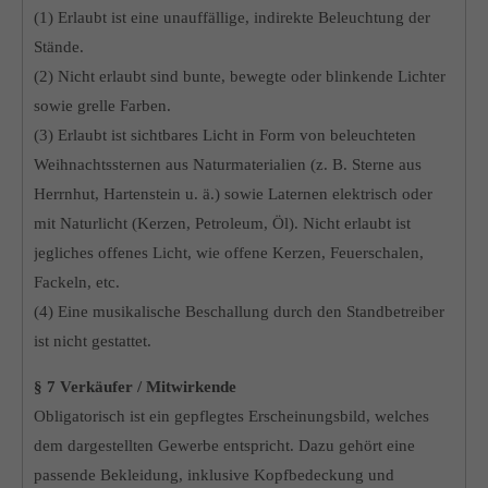
(1) Erlaubt ist eine unauffällige, indirekte Beleuchtung der
Stände.
(2) Nicht erlaubt sind bunte, bewegte oder blinkende Lichter
sowie grelle Farben.
(3) Erlaubt ist sichtbares Licht in Form von beleuchteten
Weihnachtssternen aus Naturmaterialien (z. B. Sterne aus
Herrnhut, Hartenstein u. ä.) sowie Laternen elektrisch oder
mit Naturlicht (Kerzen, Petroleum, Öl). Nicht erlaubt ist
jegliches offenes Licht, wie offene Kerzen, Feuerschalen,
Fackeln, etc.
(4) Eine musikalische Beschallung durch den Standbetreiber
ist nicht gestattet.
§ 7 Verkäufer / Mitwirkende
Obligatorisch ist ein gepflegtes Erscheinungsbild, welches
dem dargestellten Gewerbe entspricht. Dazu gehört eine
passende Bekleidung, inklusive Kopfbedeckung und