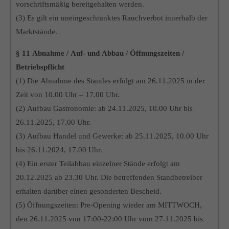
vorschriftsmäßig bereitgehalten werden.
(3) Es gilt ein uneingeschränktes Rauchverbot innerhalb der
Marktstände.
§ 11 Abnahme / Auf- und Abbau / Öffnungszeiten /
Betriebspflicht
(1) Die Abnahme des Standes erfolgt am 26.11.2025 in der
Zeit von 10.00 Uhr – 17.00 Uhr.
(2) Aufbau Gastronomie: ab 24.11.2025, 10.00 Uhr bis
26.11.2025, 17.00 Uhr.
(3) Aufbau Handel und Gewerke: ab 25.11.2025, 10.00 Uhr
bis 26.11.2024, 17.00 Uhr.
(4) Ein erster Teilabbau einzelner Stände erfolgt am
20.12.2025 ab 23.30 Uhr. Die betreffenden Standbetreiber
erhalten darüber einen gesonderten Bescheid.
(5) Öffnungszeiten: Pre-Opening wieder am MITTWOCH,
den 26.11.2025 von 17:00-22:00 Uhr vom 27.11.2025 bis