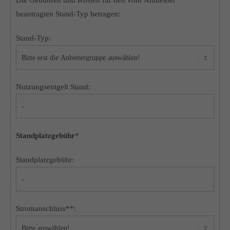
Die Gebühren und Kosten für den vom Anmelder
beantragten Stand-Typ betragen:
Stand-Typ:
Nutzungsentgelt Stand:
Standplatzgebühr
*
Standplatzgebühr:
Stromanschluss**: