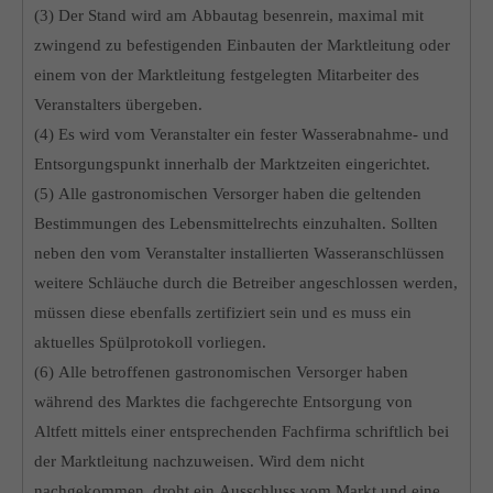
(3) Der Stand wird am Abbautag besenrein, maximal mit
zwingend zu befestigenden Einbauten der Marktleitung oder
einem von der Marktleitung festgelegten Mitarbeiter des
Veranstalters übergeben.
(4) Es wird vom Veranstalter ein fester Wasserabnahme- und
Entsorgungspunkt innerhalb der Marktzeiten eingerichtet.
(5) Alle gastronomischen Versorger haben die geltenden
Bestimmungen des Lebensmittelrechts einzuhalten. Sollten
neben den vom Veranstalter installierten Wasseranschlüssen
weitere Schläuche durch die Betreiber angeschlossen werden,
müssen diese ebenfalls zertifiziert sein und es muss ein
aktuelles Spülprotokoll vorliegen.
(6) Alle betroffenen gastronomischen Versorger haben
während des Marktes die fachgerechte Entsorgung von
Altfett mittels einer entsprechenden Fachfirma schriftlich bei
der Marktleitung nachzuweisen. Wird dem nicht
nachgekommen, droht ein Ausschluss vom Markt und eine