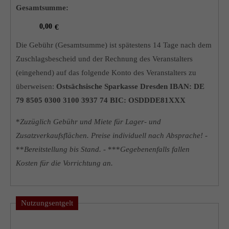
Gesamtsumme:
Die Gebühr (Gesamtsumme) ist spätestens 14 Tage nach dem
Zuschlagsbescheid und der Rechnung des Veranstalters
(eingehend) auf das folgende Konto des Veranstalters zu
überweisen:
Ostsächsische Sparkasse Dresden IBAN: DE
79 8505 0300 3100 3937 74 BIC: OSDDDE81XXX
*
Zuzüglich Gebühr und Miete für Lager- und
Zusatzverkaufsflächen. Preise individuell nach Absprache! -
**
Bereitstellung bis Stand. -
***
Gegebenenfalls fallen
Kosten für die Vorrichtung an.
Nutzungsentgelt