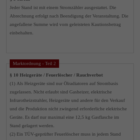
Jeder Stand ist mit einem Stromzähler ausgestattet. Die
Abrechnung erfolgt nach Beendigung der Veranstaltung. Die
angefallene Summe wird vom geleisteten Kautionsbetrag
einbehalten.
Marktordnung - Teil 2
§ 10 Heizgeräte / Feuerlöscher / Rauchverbot
(1) Als Heizgeräte sind nur Ölradiatoren auf Strombasis
zugelassen. Nicht erlaubt sind Gasheizer, elektrische
Infrarotheizstrahler, Heizgeräte und andere für den Verkauf
und die Produktion nicht zwingend erforderliche elektrische
Geräte. Es darf nur maximal eine 12,5 kg Gasflasche im
Stand gelagert werden.
(2) Ein TÜV-geprüfter Feuerlöscher muss in jedem Stand